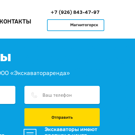
+7 (926) 843-47-97
КОНТАКТЫ
Магнитогорск
ты
ООО «Экскаватораренда»
Отправить
Экскаваторы имеют