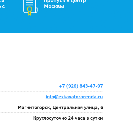
ся
пропуск в центр
 с
Москвы
+7 (926) 843-47-97
info@exkavatorarenda.ru
Магнитогорск, Центральная улица, 6
Круглосуточно 24 часа в сутки