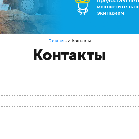
предоставляет
исключительно
экипажем
Главная
->
Контакты
Контакты