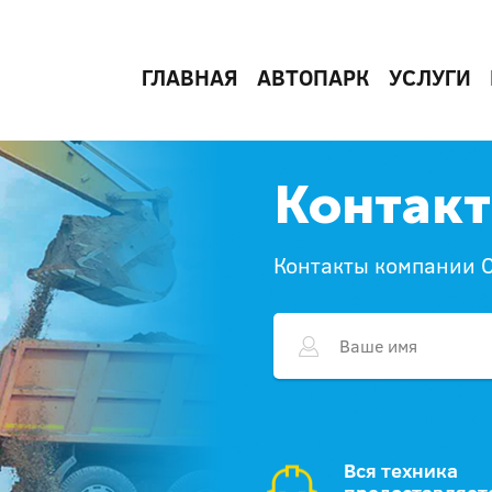
ГЛАВНАЯ
АВТОПАРК
УСЛУГИ
Контак
Контакты компании 
Вся техника