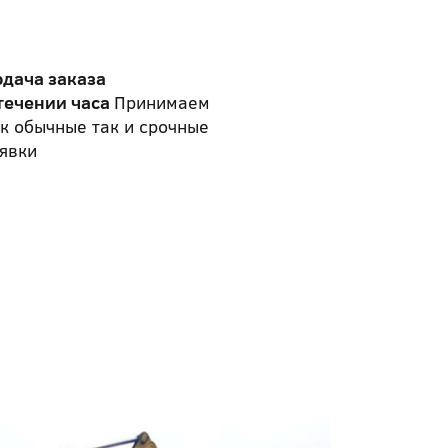
одача заказа
течении часа
Принимаем
к обычные так и срочные
явки