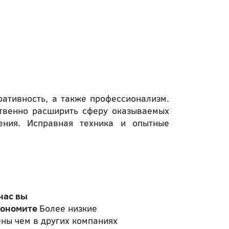
ативность, а также профессионализм.
твенно расширить сферу оказываемых
нения. Исправная техника и опытные
нас вы
кономите
Более низкие
ны чем в других компаниях