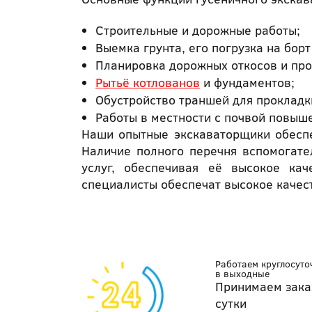
Строительные и дорожные работы;
Выемка грунта, его погрузка на бор
Планировка дорожных откосов и пр
Рытьё котлованов
и фундаментов;
Обустройство траншей для прокладк
Работы в местности с почвой повыше
Наши опытные экскаваторщики обеспе
Наличие полного перечня вспомогат
услуг, обеспечивая её высокое кач
специалисты обеспечат высокое качес
Работаем круглосуто
в выходные
Принимаем зака
сутки