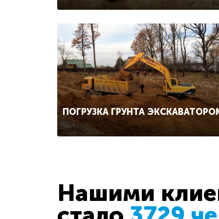
ПОГРУЗКА ГРУНТА ЭКСКАВАТОРО
Нашими клиен
стало
3729 ч