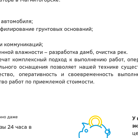
т автомобиля;
офилирование грунтовых оснований;
и коммуникаций;
нной влажности – разработка дамб, очистка рек.
чат комплексный подход к выполнению работ, опер
ельного оснащения позволяет нашей технике сущес
ество, оперативность и своевременность выпол
тво работ по приемлемой стоимости.
чно даже
У 
э
зы 24 часа в
це