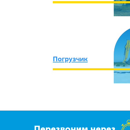
Погрузчик
Перезвоним через