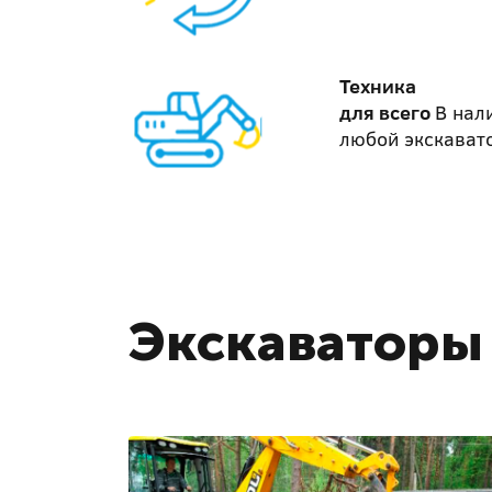
Техника
для всего
В нал
любой экскават
Экскаваторы 