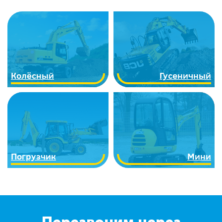
Колёсный
Гусеничный
Погрузчик
Мини