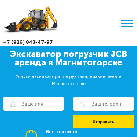
+7 (926) 843-47-97
Экскаватор погрузчик JCB
аренда в Магнитогорске
Услуги экскаватора погрузчика, низкие цены в
Магнитогорске
Отправить
Вся техника