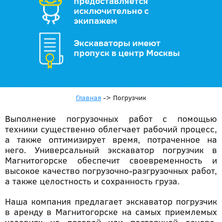
предоставляется
исключительно с
экипажем
Экскаваторы имеют
пропуск в центр Москвы
Главная
->
Погрузчик
Выполнение погрузочных работ с помощью
техники существенно облегчает рабочий процесс,
а также оптимизирует время, потраченное на
него. Универсальный экскаватор погрузчик в
Магнитогорске обеспечит своевременность и
высокое качество погрузочно-разгрузочных работ,
а также целостность и сохранность груза.
Наша компания предлагает экскаватор погрузчик
в аренду в Магнитогорске на самых приемлемых